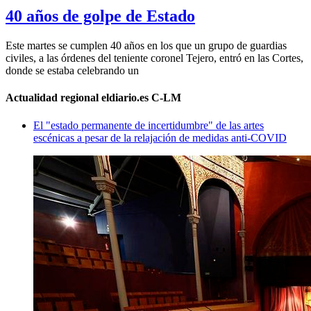
40 años de golpe de Estado
Este martes se cumplen 40 años en los que un grupo de guardias
civiles, a las órdenes del teniente coronel Tejero, entró en las Cortes,
donde se estaba celebrando un
Actualidad regional eldiario.es C-LM
El "estado permanente de incertidumbre" de las artes
escénicas a pesar de la relajación de medidas anti-COVID