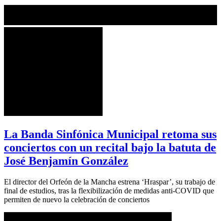
La Banda Sinfónica Municipal retoma sus
conciertos con un recital bajo la batuta de
José Benjamín González
El director del Orfeón de la Mancha estrena ‘Hraspar’, su trabajo de
final de estudios, tras la flexibilización de medidas anti-COVID que
permiten de nuevo la celebración de conciertos