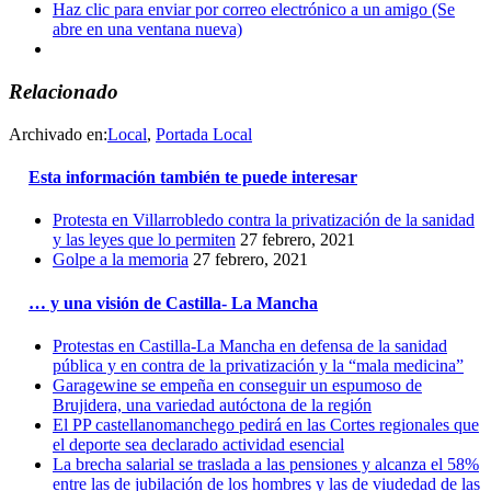
Haz clic para enviar por correo electrónico a un amigo (Se
abre en una ventana nueva)
Relacionado
Archivado en:
Local
,
Portada Local
Esta información también te puede interesar
Protesta en Villarrobledo contra la privatización de la sanidad
y las leyes que lo permiten
27 febrero, 2021
Golpe a la memoria
27 febrero, 2021
… y una visión de Castilla- La Mancha
Protestas en Castilla-La Mancha en defensa de la sanidad
pública y en contra de la privatización y la “mala medicina”
Garagewine se empeña en conseguir un espumoso de
Brujidera, una variedad autóctona de la región
El PP castellanomanchego pedirá en las Cortes regionales que
el deporte sea declarado actividad esencial
La brecha salarial se traslada a las pensiones y alcanza el 58%
entre las de jubilación de los hombres y las de viudedad de las