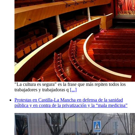
"La cultura es segura" es la frase que más repiten todos los
trabajadores y trabajadoras q
[...]
Protestas en Castilla-La Mancha en defensa de la sanidad
pública y en contra de la privatización y la “mala medicina”