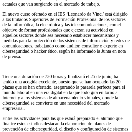
actuales que van surgiendo en el mercado de trabajo.
El nuevo curso ofertado en el IES ‘Leonardo da Vinci’ está dirigido
a los titulados Superiores de Formación Profesional de los sectores
de la informática, la electrónica y las telecomunicaciones, con el
objetivo de formar profesionales que ejerzan su actividad en
aquellos sectores donde sea necesario establecer mecanismos y
medidas para la protección de los sistemas de información y redes de
comunicaciones, trabajando como auditor, consultor o experto en
ciberseguridad o hacker ético, según ha informado la Junta en nota
de prensa.
Tiene una duración de 720 horas y finalizará el 25 de junio, ha
tenido una acogida excelente, puesto que se han ocupado las 20
plazas que se han ofertado, asegurando la pasarela perfecta para el
mundo laboral en una era digital en la que todo gira en torno a
Internet y a los sistemas de almacenamiento virtuales, donde la
ciberseguridad se convierte en una necesidad del mercado
empresarial.
Entre las actividades para las que estará preparado el alumno que
finalice estos estudios destacan la elaboración de planes de
prevención de ciberseguridad, el diseño y configuración de sistemas