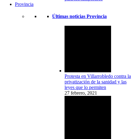
Provincia
Últimas noticias Provincia
Protesta en Villarrobledo contra la
privatización de la sanidad y las
leyes que lo permiten
27 febrero, 2021