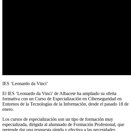
IES ‘Leonardo da Vinci’
El IES ‘Leonardo da Vinci’ de Albacete ha ampliado su oferta
formativa con un Curso de Especialización en Ciberseguridad en
Entornos de la Tecnologías de la Información, desde el pasado 18 de
enero.
Los cursos de especialización son un tipo de formación muy
especializada, dirigida al alumnado de Formación Profesional, que
pretende dar una respuesta rápida y efectiva a las necesidades