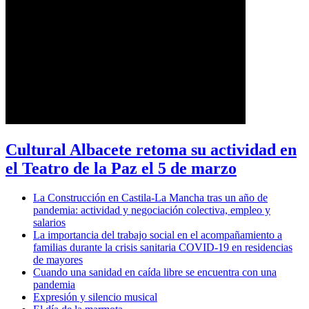
Cultural Albacete retoma su actividad en
el Teatro de la Paz el 5 de marzo
La Construcción en Castila-La Mancha tras un año de
pandemia: actividad y negociación colectiva, empleo y
salarios
La importancia del trabajo social en el acompañamiento a
familias durante la crisis sanitaria COVID-19 en residencias
de mayores
Cuando una sanidad en caída libre se encuentra con una
pandemia
Expresión y silencio musical