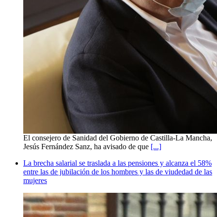
El consejero de Sanidad del Gobierno de Castilla-La Mancha,
Jesús Fernández Sanz, ha avisado de que
[...]
La brecha salarial se traslada a las pensiones y alcanza el 58%
entre las de jubilación de los hombres y las de viudedad de las
mujeres