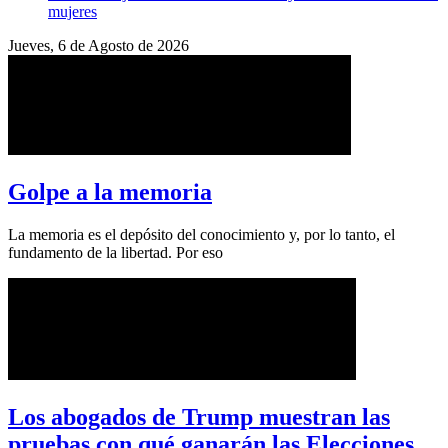
mujeres
Jueves, 6 de Agosto de 2026
Golpe a la memoria
La memoria es el depósito del conocimiento y, por lo tanto, el
fundamento de la libertad. Por eso
Los abogados de Trump muestran las
pruebas con qué ganarán las Elecciones