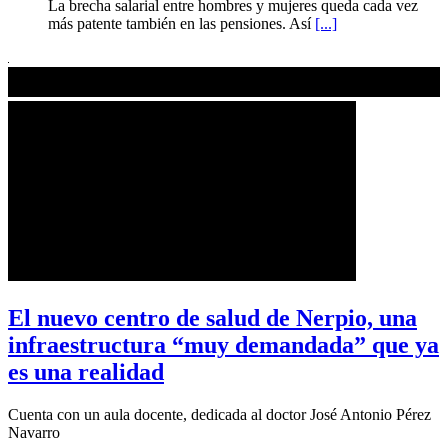
La brecha salarial entre hombres y mujeres queda cada vez
más patente también en las pensiones. Así
[...]
El nuevo centro de salud de Nerpio, una
infraestructura “muy demandada” que ya
es una realidad
Cuenta con un aula docente, dedicada al doctor José Antonio Pérez
Navarro