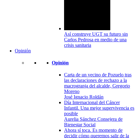
Así construye UGT su futuro sin
Carlos Pedrosa en medio de una
crisis sanitaria
Opinión
Opinión
Carta de un vecino de Pozuelo tras
las declaraciones de rechazo a la
macrogranja del alcalde, Gregorio
Moreno
José Ignacio Roldán
Día Internacional del Cáncer
Infantil. Una mejor supervivencia es
posible
Aurelia Sánchez Consejera de
Bienestar Social
Ahora sí toca. Es momento de
decidir cómo queremos salir de la