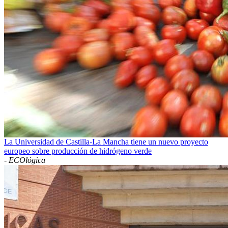
La Universidad de Castilla-La Mancha tiene un nuevo proyecto
europeo sobre producción de hidrógeno verde
-
ECOlógica