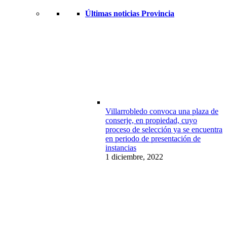
Últimas noticias Provincia
Villarrobledo convoca una plaza de
conserje, en propiedad, cuyo
proceso de selección ya se encuentra
en periodo de presentación de
instancias
1 diciembre, 2022