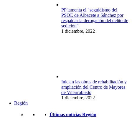
PP lamenta el "seguidismo del
PSOE de Albacete a Sánchez por
respaldar la derogación del delito de
sedición"
1 diciembre, 2022
Inician las obras de rehabilitación y
ampliación del Centro de Mayores
de Villarrobledo
1 diciembre, 2022
Región
Últimas noticias Región