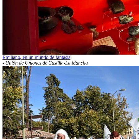
Emiliano, en un mundo de fantasía
-
Unión de Uniones de Castilla-La Mancha