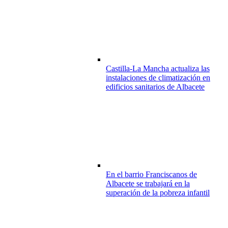
Castilla-La Mancha actualiza las
instalaciones de climatización en
edificios sanitarios de Albacete
En el barrio Franciscanos de
Albacete se trabajará en la
superación de la pobreza infantil