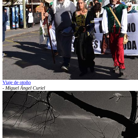
Viaje de otoño
-
Miguel Ángel Curiel