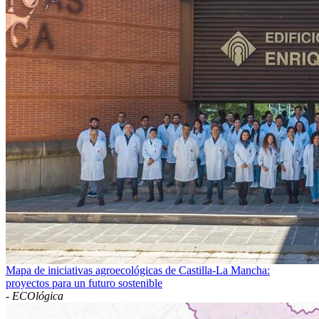
Mapa de iniciativas agroecológicas de Castilla-La Mancha:
proyectos para un futuro sostenible
-
ECOlógica