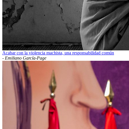
Acabar con la violencia machista, una responsabilidad común
-
Emiliano García-Page