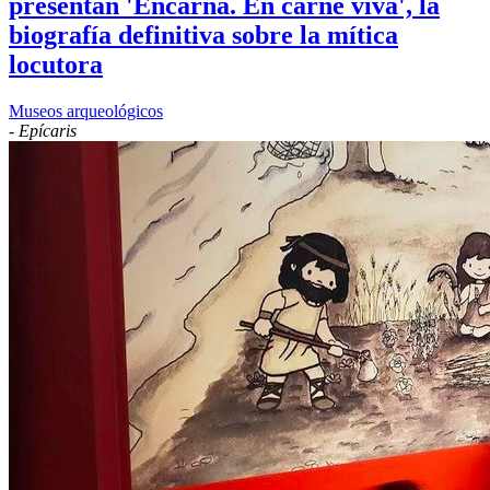
presentan 'Encarna. En carne viva', la
biografía definitiva sobre la mítica
locutora
Museos arqueológicos
-
Epícaris