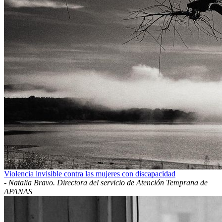
Violencia invisible contra las mujeres con discapacidad
-
Natalia Bravo. Directora del servicio de Atención Temprana de
APANAS