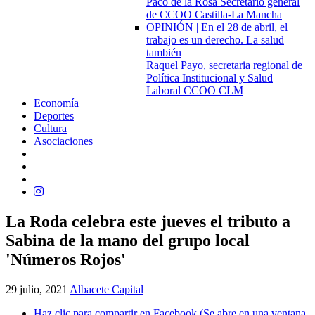
Paco de la Rosa Secretario general
de CCOO Castilla-La Mancha
OPINIÓN | En el 28 de abril, el
trabajo es un derecho. La salud
también
Raquel Payo, secretaria regional de
Política Institucional y Salud
Laboral CCOO CLM
Economía
Deportes
Cultura
Asociaciones
La Roda celebra este jueves el tributo a
Sabina de la mano del grupo local
'Números Rojos'
29 julio, 2021
Albacete Capital
Haz clic para compartir en Facebook (Se abre en una ventana