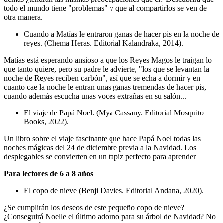
todo el mundo tiene "problemas" y que al compartirlos se ven de
otra manera.
Cuando a Matías le entraron ganas de hacer pis en la noche de
reyes. (Chema Heras. Editorial Kalandraka, 2014).
Matías está esperando ansioso a que los Reyes Magos le traigan lo
que tanto quiere, pero su padre le advierte, "los que se levantan la
noche de Reyes reciben carbón", así que se echa a dormir y en
cuanto cae la noche le entran unas ganas tremendas de hacer pis,
cuando además escucha unas voces extrañas en su salón...
El viaje de Papá Noel. (Mya Cassany. Editorial Mosquito
Books, 2022).
Un libro sobre el viaje fascinante que hace Papá Noel todas las
noches mágicas del 24 de diciembre previa a la Navidad. Los
desplegables se convierten en un tapiz perfecto para aprender
Para lectores de 6 a 8 años
El copo de nieve (Benji Davies. Editorial Andana, 2020).
¿Se cumplirán los deseos de este pequeño copo de nieve?
¿Conseguirá Noelle el último adorno para su árbol de Navidad? No