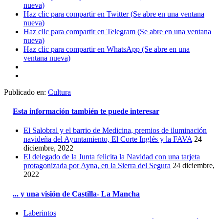
nueva)
Haz clic para compartir en Twitter (Se abre en una ventana
nueva)
Haz clic para compartir en Telegram (Se abre en una ventana
nueva)
Haz clic para compartir en WhatsApp (Se abre en una
ventana nueva)
Publicado en:
Cultura
Esta información también te puede interesar
El Salobral y el barrio de Medicina, premios de iluminación
navideña del Ayuntamiento, El Corte Inglés y la FAVA
24
diciembre, 2022
El delegado de la Junta felicita la Navidad con una tarjeta
protagonizada por Ayna, en la Sierra del Segura
24 diciembre,
2022
... y una visión de Castilla- La Mancha
Laberintos