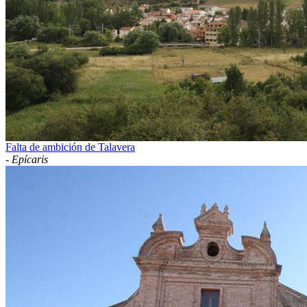
Falta de ambición de Talavera
-
Epícaris