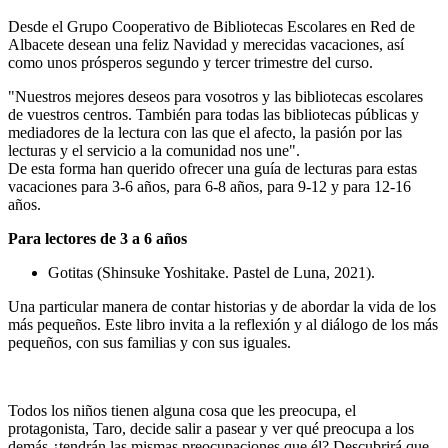
Desde el Grupo Cooperativo de Bibliotecas Escolares en Red de
Albacete desean una feliz Navidad y merecidas vacaciones, así
como unos prósperos segundo y tercer trimestre del curso.
"Nuestros mejores deseos para vosotros y las bibliotecas escolares
de vuestros centros. También para todas las bibliotecas públicas y
mediadores de la lectura con las que el afecto, la pasión por las
lecturas y el servicio a la comunidad nos une".
De esta forma han querido ofrecer una guía de lecturas para estas
vacaciones para 3-6 años, para 6-8 años, para 9-12 y para 12-16
años.
Para lectores de 3 a 6 años
Gotitas (Shinsuke Yoshitake. Pastel de Luna, 2021).
Una particular manera de contar historias y de abordar la vida de los
más pequeños. Este libro invita a la reflexión y al diálogo de los más
pequeños, con sus familias y con sus iguales.
Todos los niños tienen alguna cosa que les preocupa, el
protagonista, Taro, decide salir a pasear y ver qué preocupa a los
demás ¿tendrán las mismas preocupaciones que él? Descubrirá que