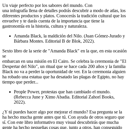
Un viaje perfecto por los sabores del mundo. Con
una infografía llena de detalles podrás descubrir a modo de atlas, los
diferentes productos y platos. Conocerás la tradición cultural que los
envuelve y te darás cuenta de la importancia que tiene la
gastronomía en la historia, cultura y naturaleza.
Amanda Black, la maldición del Nilo. (Juan Gómez-Jurado y
Bárbara Montes. Editorial B de Blok, 2022).
Sexto libro de la serie de "Amanda Black" en la que, en esta ocasión
se
embarcan en una misión en El Cairo. Se celebra la ceremonia de "El
Despertar del Nilo", un ritual que se hace cada 200 años y la familia
Black no va a perder la oportunidad de ver. En la ceremonia alguien
ha robado una estatua que ha desatado las plagas de Egipto, no hay
tiempo que perder...
People Power, protestas que han cambiado el mundo.
(Rebecca June y Ximo Abadia. Editorial Zahorí Books,
2022).
¿Y tú puedes hacer algo por mejorar el mundo? Esa pregunta se la
ha hecho mucha gente antes que tú. Con ayuda de otros seguro que
sí. Con este libro informativo muy visual descubrirás que mucha
gente ha hecho pequeñas cosas que, junto a otros, han conseguido