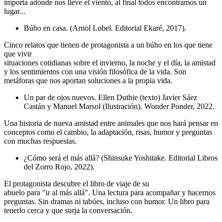
importa adónde nos lleve el viento, al final todos encontramos un
lugar...
Búho en casa. (Arnol Lobel. Editorial Ekaré, 2017).
Cinco relatos que tienen de protagonista a un búho en los que tiene
que vivir
situaciones cotidianas sobre el invierno, la noche y el día, la amistad
y los sentimientos con una visión filosófica de la vida. Son
metáforas que nos aportan soluciones a la propia vida.
Un par de ojos nuevos. Ellen Duthie (texto) Javier Sáez
Castán y Manuel Marsol (Ilustración). Wonder Ponder, 2022.
Una historia de nueva amistad entre animales que nos hará pensar en
conceptos como el cambio, la adaptación, risas, humor y preguntas
con muchas respuestas.
¿Cómo será el más allá? (Shinsuke Yoshitake. Editorial Libros
del Zorro Rojo, 2022).
El protagonista descubre el libro de viaje de su
abuelo para "ir al más allá". Una lectura para acompañar y hacernos
preguntas. Sin dramas ni tabúes, incluso con humor. Un libro para
tenerlo cerca y que surja la conversación.