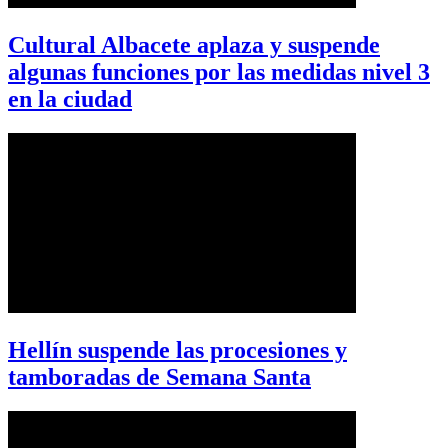
Cultural Albacete aplaza y suspende
algunas funciones por las medidas nivel 3
en la ciudad
Hellín suspende las procesiones y
tamboradas de Semana Santa