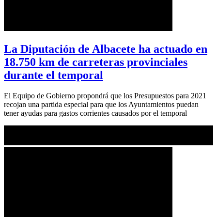
La Diputación de Albacete ha actuado en
18.750 km de carreteras provinciales
durante el temporal
El Equipo de Gobierno propondrá que los Presupuestos para 2021
recojan una partida especial para que los Ayuntamientos puedan
tener ayudas para gastos corrientes causados por el temporal