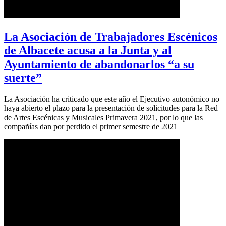
La Asociación de Trabajadores Escénicos
de Albacete acusa a la Junta y al
Ayuntamiento de abandonarlos “a su
suerte”
La Asociación ha criticado que este año el Ejecutivo autonómico no
haya abierto el plazo para la presentación de solicitudes para la Red
de Artes Escénicas y Musicales Primavera 2021, por lo que las
compañías dan por perdido el primer semestre de 2021