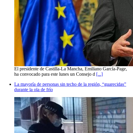
El presidente de Castilla-La Mancha, Emiliano García-Page,
ha convocado para este lunes un Consejo d
[...]
La mayoría de personas sin techo de la región, “guarecidas”
durante la ola de frío