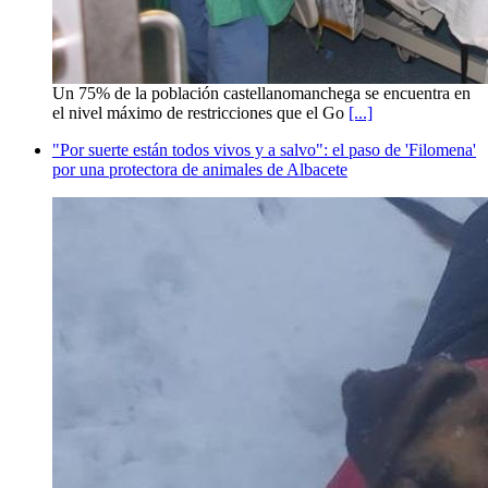
Un 75% de la población castellanomanchega se encuentra en
el nivel máximo de restricciones que el Go
[...]
"Por suerte están todos vivos y a salvo": el paso de 'Filomena'
por una protectora de animales de Albacete