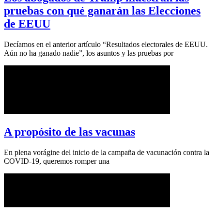
pruebas con qué ganarán las Elecciones
de EEUU
Decíamos en el anterior artículo “Resultados electorales de EEUU.
Aún no ha ganado nadie”, los asuntos y las pruebas por
A propósito de las vacunas
En plena vorágine del inicio de la campaña de vacunación contra la
COVID-19, queremos romper una