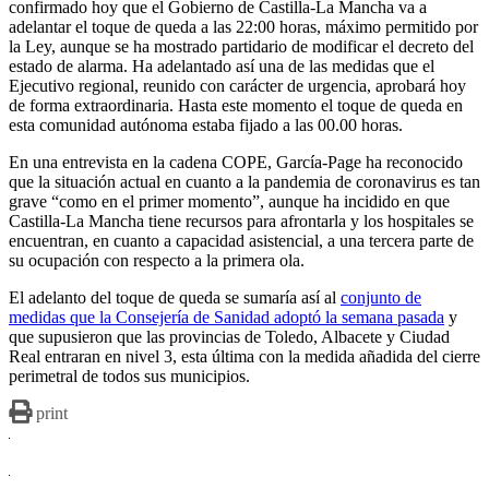
confirmado hoy que el Gobierno de Castilla-La Mancha va a
adelantar el toque de queda a las 22:00 horas, máximo permitido por
la Ley, aunque se ha mostrado partidario de modificar el decreto del
estado de alarma. Ha adelantado así una de las medidas que el
Ejecutivo regional, reunido con carácter de urgencia, aprobará hoy
de forma extraordinaria. Hasta este momento el toque de queda en
esta comunidad autónoma estaba fijado a las 00.00 horas.
En una entrevista en la cadena COPE, García-Page ha reconocido
que la situación actual en cuanto a la pandemia de coronavirus es tan
grave “como en el primer momento”, aunque ha incidido en que
Castilla-La Mancha tiene recursos para afrontarla y los hospitales se
encuentran, en cuanto a capacidad asistencial, a una tercera parte de
su ocupación con respecto a la primera ola.
El adelanto del toque de queda se sumaría así al
conjunto de
medidas que la Consejería de Sanidad adoptó la semana pasada
y
que supusieron que las provincias de Toledo, Albacete y Ciudad
Real entraran en nivel 3, esta última con la medida añadida del cierre
perimetral de todos sus municipios.
print