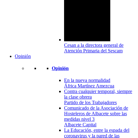
Cesan a la directora general de
Atención Primaria del Sescam
Opinión
Opinión
En la nueva normalidad
África Martínez Amezcua
Contra cualquier temporal, siempre
la clase obrera
Partido de los Trabajadores
Comunicado de la Asociación de
Hosteleros de Albacete sobre las
medidas nivel 3
Albacete Capital
La Educación, entre la espada del
coronavirus y la pared de las