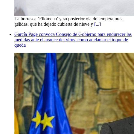
La borrasca ‘Filomena’ y su posterior ola de temperaturas
gélidas, que ha dejado cubierta de nieve y
[...]
García-Page convoca Consejo de Gobierno para endurecer las
medidas ante el avance del virus, como adelantar el toque de
queda