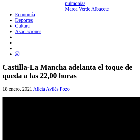
pulmonías
Marea Verde Albacete
Economía
Deportes
Cultura
Asociaciones
Castilla-La Mancha adelanta el toque de
queda a las 22,00 horas
18 enero, 2021
Alicia Avilés Pozo