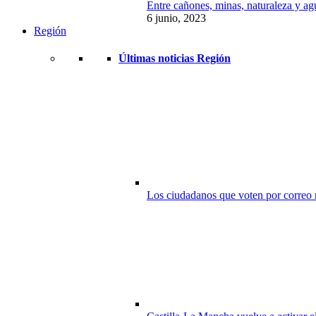
Entre cañones, minas, naturaleza y ag
6 junio, 2023
Región
Últimas noticias Región
Los ciudadanos que voten por correo r