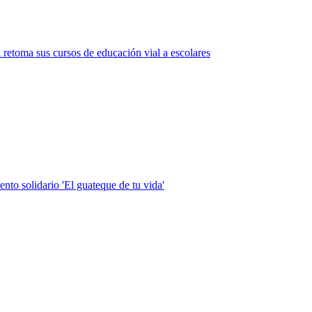
n retoma sus cursos de educación vial a escolares
ento solidario 'El guateque de tu vida'