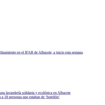
nfinamiento en el IFAB de Albacete, a juicio esta semana
una lavandería solidaria y ecológica en Albacete
 a 18 personas que estaban de ‘botellón’