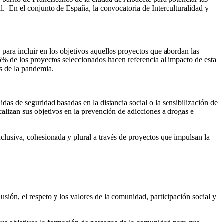
al. En el conjunto de España, la convocatoria de Interculturalidad y
para incluir en los objetivos aquellos proyectos que abordan las
% de los proyectos seleccionados hacen referencia al impacto de esta
as de la pandemia.
das de seguridad basadas en la distancia social o la sensibilización de
calizan sus objetivos en la prevención de adicciones a drogas e
clusiva, cohesionada y plural a través de proyectos que impulsan la
sión, el respeto y los valores de la comunidad, participación social y