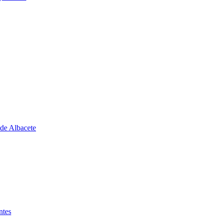
 de Albacete
ntes