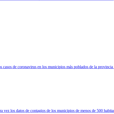
casos de coronavirus en los municipios más poblados de la provincia
a vez los datos de contagios de los municipios de menos de 500 habita