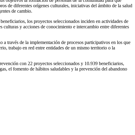
 sus objetivos la formación de personas de la comunidad para que
s de diferentes orígenes culturales, iniciativas del ámbito de la salud
agentes de cambio.
beneficiarios, los proyectos seleccionados inciden en actividades de
s culturas y acciones de conocimiento e intercambio entre diferentes
io a través de la implementación de procesos participativos en los que
rio, trabajo en red entre entidades de un mismo territorio o la
prevención con 22 proyectos seleccionados y 10.939 beneficiarios,
ogas, el fomento de hábitos saludables y la prevención del abandono