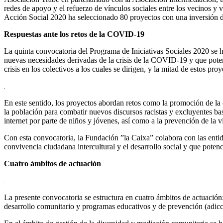
redes de apoyo y el refuerzo de vínculos sociales entre los vecinos y 
Acción Social 2020 ha seleccionado 80 proyectos con una inversión de
Respuestas ante los retos de la COVID-19
La quinta convocatoria del Programa de Iniciativas Sociales 2020 se h
nuevas necesidades derivadas de la crisis de la COVID-19 y que poten
crisis en los colectivos a los cuales se dirigen, y la mitad de estos p
En este sentido, los proyectos abordan retos como la promoción de la c
la población para combatir nuevos discursos racistas y excluyentes bas
internet por parte de niños y jóvenes, así como a la prevención de la vi
Con esta convocatoria, la Fundación ”la Caixa” colabora con las enti
convivencia ciudadana intercultural y el desarrollo social y que poten
Cuatro ámbitos de actuación
La presente convocatoria se estructura en cuatro ámbitos de actuación:
desarrollo comunitario y programas educativos y de prevención (adicci