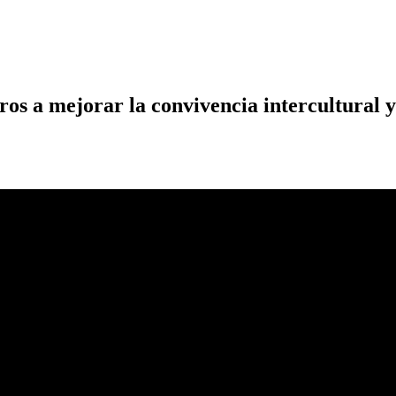
s a mejorar la convivencia intercultural y 