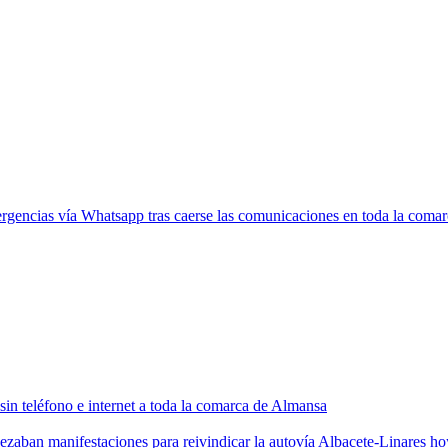
ergencias vía Whatsapp tras caerse las comunicaciones en toda la coma
sin teléfono e internet a toda la comarca de Almansa
zaban manifestaciones para reivindicar la autovía Albacete-Linares ho