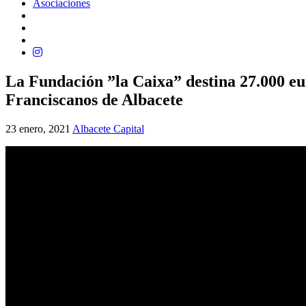
Asociaciones
La Fundación ”la Caixa” destina 27.000 euro
Franciscanos de Albacete
23 enero, 2021
Albacete Capital