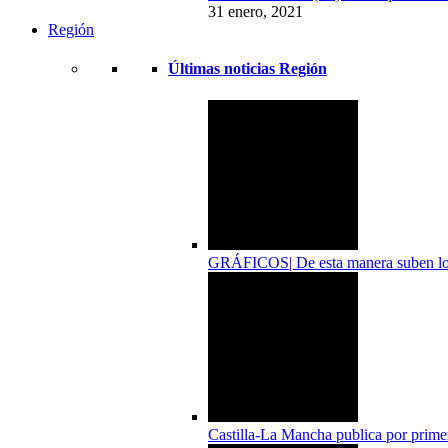
31 enero, 2021
Región
Últimas noticias Región
GRÁFICOS| De esta manera suben los 
Castilla-La Mancha publica por primer