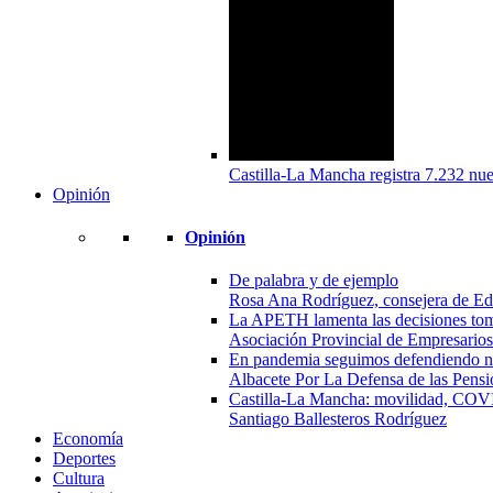
Castilla-La Mancha registra 7.232 nu
Opinión
Opinión
De palabra y de ejemplo
Rosa Ana Rodríguez, consejera de Ed
La APETH lamenta las decisiones tom
Asociación Provincial de Empresarios
En pandemia seguimos defendiendo nues
Albacete Por La Defensa de las Pensi
Castilla-La Mancha: movilidad, COVID
Santiago Ballesteros Rodríguez
Economía
Deportes
Cultura