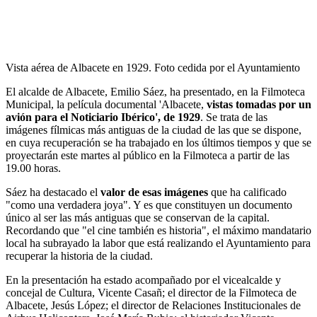
Vista aérea de Albacete en 1929. Foto cedida por el Ayuntamiento
El alcalde de Albacete, Emilio Sáez, ha presentado, en la Filmoteca
Municipal, la película documental 'Albacete,
vistas tomadas por un
avión para el Noticiario Ibérico', de 1929
. Se trata de las
imágenes fílmicas más antiguas de la ciudad de las que se dispone,
en cuya recuperación se ha trabajado en los últimos tiempos y que se
proyectarán este martes al público en la Filmoteca a partir de las
19.00 horas.
Sáez ha destacado el
valor de esas imágenes
que ha calificado
"como una verdadera joya". Y es que constituyen un documento
único al ser las más antiguas que se conservan de la capital.
Recordando que "el cine también es historia", el máximo mandatario
local ha subrayado la labor que está realizando el Ayuntamiento para
recuperar la historia de la ciudad.
En la presentación ha estado acompañado por el vicealcalde y
concejal de Cultura, Vicente Casañ; el director de la Filmoteca de
Albacete, Jesús López; el director de Relaciones Institucionales de