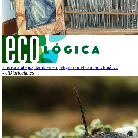
Los escarabajos, también en peligro por el cambio climático
-
elDiarioclm.es