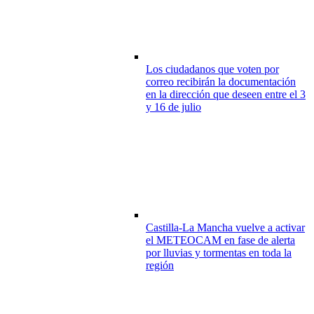
Los ciudadanos que voten por
correo recibirán la documentación
en la dirección que deseen entre el 3
y 16 de julio
Castilla-La Mancha vuelve a activar
el METEOCAM en fase de alerta
por lluvias y tormentas en toda la
región