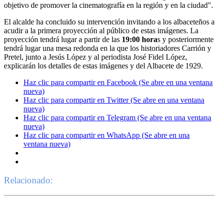
objetivo de promover la cinematografía en la región y en la ciudad".
El alcalde ha concluido su intervención invitando a los albaceteños a
acudir a la primera proyección al público de estas imágenes. La
proyección tendrá lugar a partir de las
19:00 hora
s y posteriormente
tendrá lugar una mesa redonda en la que los historiadores Carrión y
Pretel, junto a Jesús López y al periodista José Fidel López,
explicarán los detalles de estas imágenes y del Albacete de 1929.
Haz clic para compartir en Facebook (Se abre en una ventana
nueva)
Haz clic para compartir en Twitter (Se abre en una ventana
nueva)
Haz clic para compartir en Telegram (Se abre en una ventana
nueva)
Haz clic para compartir en WhatsApp (Se abre en una
ventana nueva)
Relacionado: