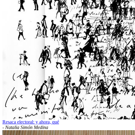
Resaca electoral: y ahora, qué
-
Natalia Simón Medina