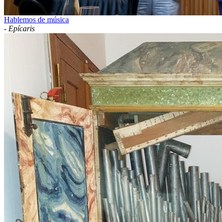
Hablemos de música
-
Epícaris