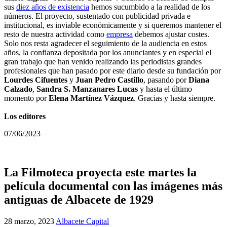
sus
diez años de existencia
hemos sucumbido a la realidad de los
números. El proyecto, sustentado con publicidad privada e
institucional, es inviable económicamente y si queremos mantener el
resto de nuestra actividad como
empresa
debemos ajustar costes.
Solo nos resta agradecer el seguimiento de la audiencia en estos
años, la confianza depositada por los anunciantes y en especial el
gran trabajo que han venido realizando las periodistas grandes
profesionales que han pasado por este diario desde su fundación por
Lourdes Cifuentes
y
Juan Pedro Castillo
, pasando por
Diana
Calzado
,
Sandra S. Manzanares Lucas
y hasta el último
momento por
Elena Martínez Vázquez
. Gracias y hasta siempre.
Los editores
07/06/2023
La Filmoteca proyecta este martes la
película documental con las imágenes más
antiguas de Albacete de 1929
28 marzo, 2023
Albacete Capital