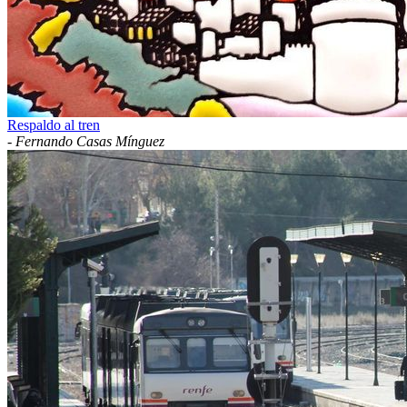
Respaldo al tren
-
Fernando Casas Mínguez