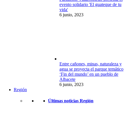
evento solidario 'El guateque de tu
vida'
6 junio, 2023
Entre cañones, minas, naturaleza y
agua se proyecta el parque temático
‘Fin del mundo’ en un pueblo de
Albacete
6 junio, 2023
Región
Últimas noticias Región