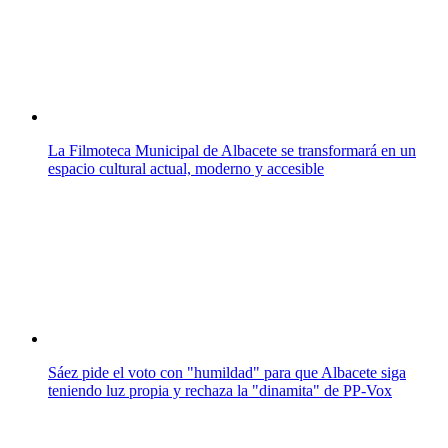
La Filmoteca Municipal de Albacete se transformará en un
espacio cultural actual, moderno y accesible
Sáez pide el voto con "humildad" para que Albacete siga
teniendo luz propia y rechaza la "dinamita" de PP-Vox