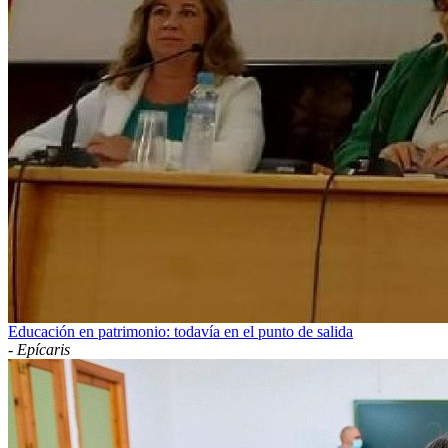
Educación en patrimonio: todavía en el punto de salida
-
Epícaris