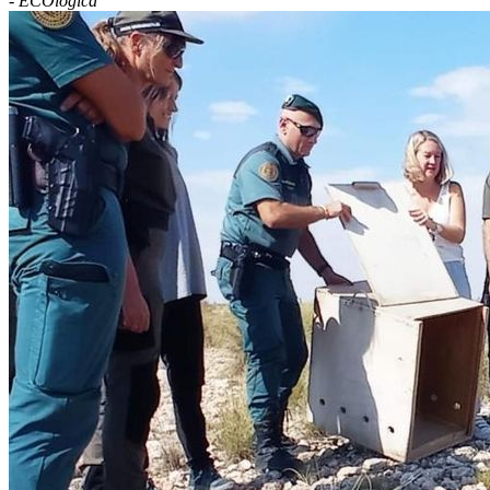
-
ECOlógica