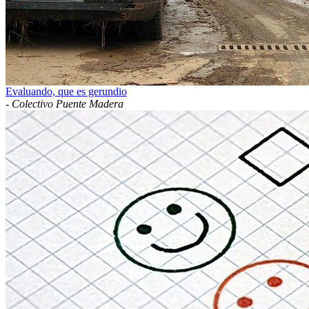
Evaluando, que es gerundio
-
Colectivo Puente Madera