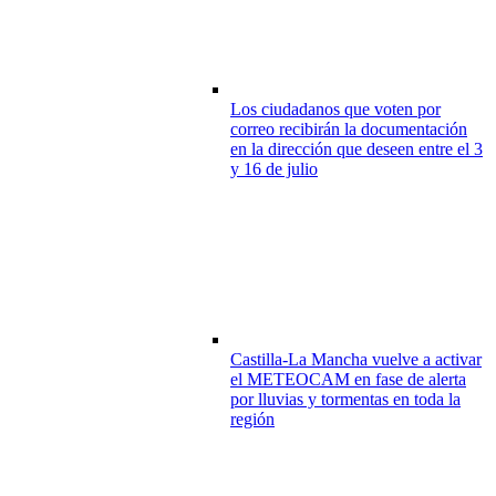
Los ciudadanos que voten por
correo recibirán la documentación
en la dirección que deseen entre el 3
y 16 de julio
Castilla-La Mancha vuelve a activar
el METEOCAM en fase de alerta
por lluvias y tormentas en toda la
región