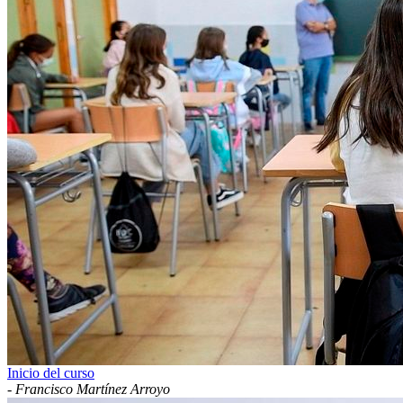
Inicio del curso
-
Francisco Martínez Arroyo