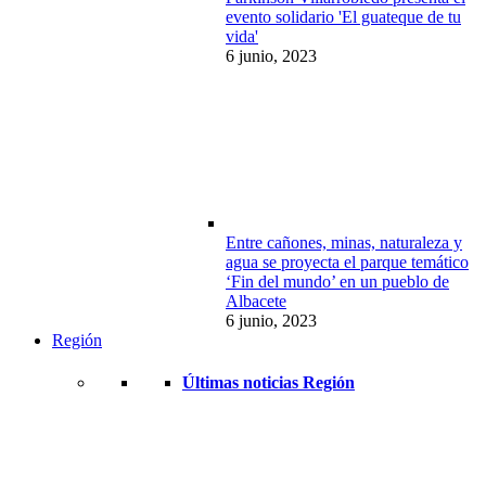
evento solidario 'El guateque de tu
vida'
6 junio, 2023
Entre cañones, minas, naturaleza y
agua se proyecta el parque temático
‘Fin del mundo’ en un pueblo de
Albacete
6 junio, 2023
Región
Últimas noticias Región