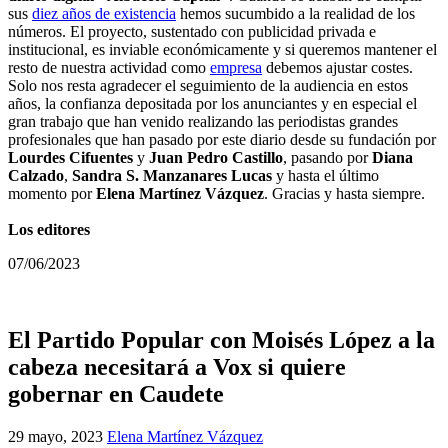
sus
diez años de existencia
hemos sucumbido a la realidad de los
números. El proyecto, sustentado con publicidad privada e
institucional, es inviable económicamente y si queremos mantener el
resto de nuestra actividad como
empresa
debemos ajustar costes.
Solo nos resta agradecer el seguimiento de la audiencia en estos
años, la confianza depositada por los anunciantes y en especial el
gran trabajo que han venido realizando las periodistas grandes
profesionales que han pasado por este diario desde su fundación por
Lourdes Cifuentes
y
Juan Pedro Castillo
, pasando por
Diana
Calzado
,
Sandra S. Manzanares Lucas
y hasta el último
momento por
Elena Martínez Vázquez
. Gracias y hasta siempre.
Los editores
07/06/2023
El Partido Popular con Moisés López a la
cabeza necesitará a Vox si quiere
gobernar en Caudete
29 mayo, 2023
Elena Martínez Vázquez