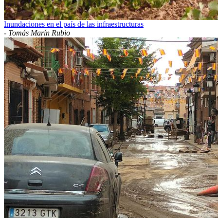
Inundaciones en el país de las infraestructuras
-
Tomás Marín Rubio