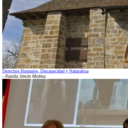
Derechos Humanos, Discapacidad y Naturaleza
-
Natalia Simón Medina