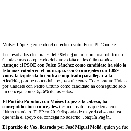
Moisés López ejerciendo el derecho a voto. Foto: PP Caudete
Los resultados electorales del 28M dejan un panorama político en
Caudete más complicado del que existía en los últimos años.
Aunque el PSOE con Julen Sánchez como candidato ha sido la
lista más votada en el municipio, con 6 concejales con 1.899
votos, la izquierda lo tendrá complicado para llegar a la
Alcaldía
, porque no tendrá apoyos suficientes. Todo porque Unidas
por Caudete con Pedro Ortuño como candidato ha conseguido solo
un concejal con el 6,26% de los votos.
El Partido Popular, con Moisés López a la cabeza, ha
conseguido cinco concejales,
tres menos de los que tenía en el
último mandato. El PP en 2019 disponía de mayoría absoluta, ya
que tenía el apoyo del concejal no adscrito, Joaquín Pagán.
El partido de Vox, liderado por José Miguel Mollá, quien ya fue