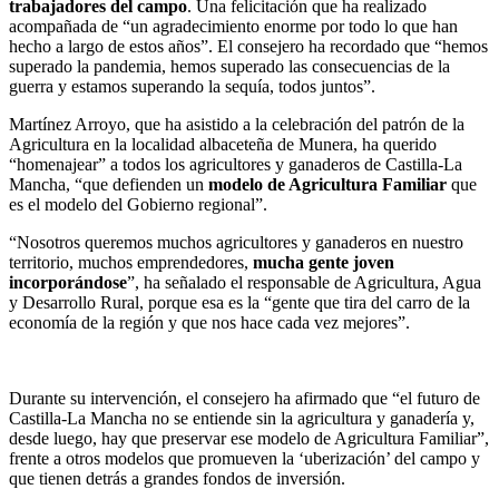
trabajadores del campo
. Una felicitación que ha realizado
acompañada de “un agradecimiento enorme por todo lo que han
hecho a largo de estos años”. El consejero ha recordado que “hemos
superado la pandemia, hemos superado las consecuencias de la
guerra y estamos superando la sequía, todos juntos”.
Martínez Arroyo, que ha asistido a la celebración del patrón de la
Agricultura en la localidad albaceteña de Munera, ha querido
“homenajear” a todos los agricultores y ganaderos de Castilla-La
Mancha, “que defienden un
modelo de Agricultura Familiar
que
es el modelo del Gobierno regional”.
“Nosotros queremos muchos agricultores y ganaderos en nuestro
territorio, muchos emprendedores,
mucha gente joven
incorporándose
”, ha señalado el responsable de Agricultura, Agua
y Desarrollo Rural, porque esa es la “gente que tira del carro de la
economía de la región y que nos hace cada vez mejores”.
Durante su intervención, el consejero ha afirmado que “el futuro de
Castilla-La Mancha no se entiende sin la agricultura y ganadería y,
desde luego, hay que preservar ese modelo de Agricultura Familiar”,
frente a otros modelos que promueven la ‘uberización’ del campo y
que tienen detrás a grandes fondos de inversión.