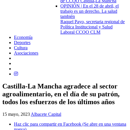
de CCOO Castilla-La Mancha
OPINIÓN | En el 28 de abril, el
trabajo es un derecho. La salud
también
Raquel Payo, secretaria regional de
Política Institucional y Salud
Laboral CCOO CLM
Economía
Deportes
Cultura
Asociaciones
Castilla-La Mancha agradece al sector
agroalimentario, en el día de su patrón,
todos los esfuerzos de los últimos años
15 mayo, 2023
Albacete Capital
Haz clic para compartir en Facebook (Se abre en una ventana
nueva)