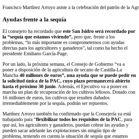
Francisco Martínez Arroyo asiste a la celebración del patrón de la A
Ayudas frente a la sequía
El consejero ha recordado que
este San Isidro será recordado por
la “sequía que estamos viviendo”,
pero que, frente a los
problemas, “lo más importante es comprometernos con ayudas
directas para los agricultores y ganaderos”, tal como ha hecho el
presidente Emiliano García-Page.
Por un lado, la próxima semana, el Consejo de Gobierno “va a
poner a disposición de la agricultura de secano de Castilla-La
Mancha
40 millones de euros”, una ayuda que se puede pedir en
la solicitud única de la PAC, cuyo plazo permanecerá abierto
hasta el próximo 30 junio
. Además, el Ejecutivo va a poner en
marcha un plan de recuperación de los cultivos leñosos. Dotado con
16 millones de euros, los cultivos que resulten dañados
irremediablemente por la sequía, podrán ser repuestos.
Martínez Arroyo también ha confirmado que la Consejería ya está
trabajando para “
flexibilizar todos los requisitos de la PAC
, para
que así, los agricultores y ganaderos, puedan cobrar las ayudas y
pueden sacar adelante las explotaciones sin ningún tipo de
problema, teniendo en cuenta la situación de sequía que estamos