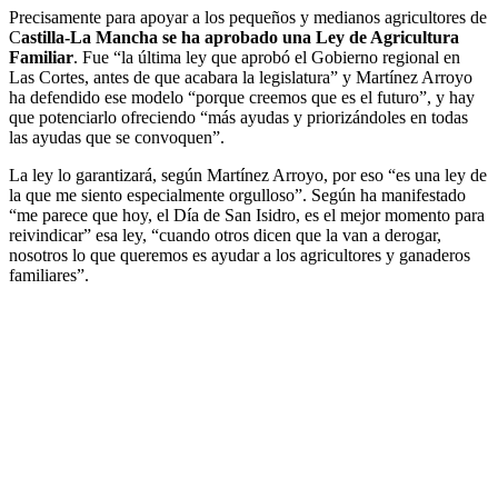
Precisamente para apoyar a los pequeños y medianos agricultores de
C
astilla-La Mancha se ha aprobado una Ley de Agricultura
Familiar
. Fue “la última ley que aprobó el Gobierno regional en
Las Cortes, antes de que acabara la legislatura” y Martínez Arroyo
ha defendido ese modelo “porque creemos que es el futuro”, y hay
que potenciarlo ofreciendo “más ayudas y priorizándoles en todas
las ayudas que se convoquen”.
La ley lo garantizará, según Martínez Arroyo, por eso “es una ley de
la que me siento especialmente orgulloso”. Según ha manifestado
“me parece que hoy, el Día de San Isidro, es el mejor momento para
reivindicar” esa ley, “cuando otros dicen que la van a derogar,
nosotros lo que queremos es ayudar a los agricultores y ganaderos
familiares”.