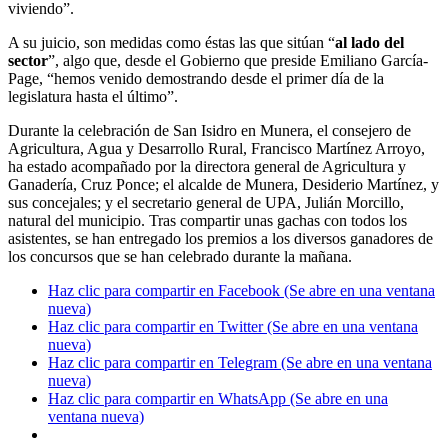
viviendo”.
A su juicio, son medidas como éstas las que sitúan “
al lado del
sector
”, algo que, desde el Gobierno que preside Emiliano García-
Page, “hemos venido demostrando desde el primer día de la
legislatura hasta el último”.
Durante la celebración de San Isidro en Munera, el consejero de
Agricultura, Agua y Desarrollo Rural, Francisco Martínez Arroyo,
ha estado acompañado por la directora general de Agricultura y
Ganadería, Cruz Ponce; el alcalde de Munera, Desiderio Martínez, y
sus concejales; y el secretario general de UPA, Julián Morcillo,
natural del municipio. Tras compartir unas gachas con todos los
asistentes, se han entregado los premios a los diversos ganadores de
los concursos que se han celebrado durante la mañana.
Haz clic para compartir en Facebook (Se abre en una ventana
nueva)
Haz clic para compartir en Twitter (Se abre en una ventana
nueva)
Haz clic para compartir en Telegram (Se abre en una ventana
nueva)
Haz clic para compartir en WhatsApp (Se abre en una
ventana nueva)