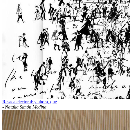
Resaca electoral: y ahora, qué
-
Natalia Simón Medina