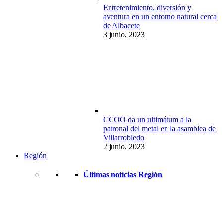
Entretenimiento, diversión y
aventura en un entorno natural cerca
de Albacete
3 junio, 2023
CCOO da un ultimátum a la
patronal del metal en la asamblea de
Villarrobledo
2 junio, 2023
Región
Últimas noticias Región