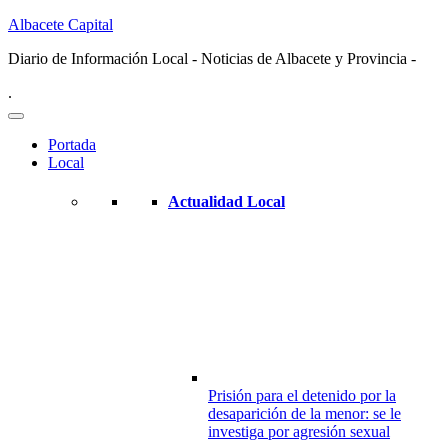
Albacete Capital
Diario de Información Local - Noticias de Albacete y Provincia -
.
Portada
Local
Actualidad Local
Prisión para el detenido por la
desaparición de la menor: se le
investiga por agresión sexual