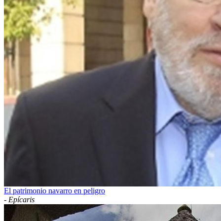
El patrimonio navarro en peligro
-
Epícaris