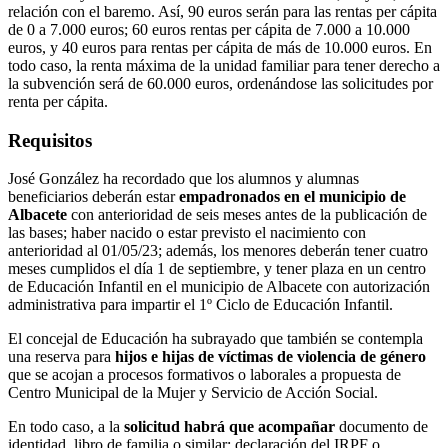
relación con el baremo. Así, 90 euros serán para las rentas per cápita
de 0 a 7.000 euros; 60 euros rentas per cápita de 7.000 a 10.000
euros, y 40 euros para rentas per cápita de más de 10.000 euros. En
todo caso, la renta máxima de la unidad familiar para tener derecho a
la subvención será de 60.000 euros, ordenándose las solicitudes por
renta per cápita.
Requisitos
José González ha recordado que los alumnos y alumnas
beneficiarios deberán estar
empadronados en el municipio de
Albacete
con anterioridad de seis meses antes de la publicación de
las bases; haber nacido o estar previsto el nacimiento con
anterioridad al 01/05/23; además, los menores deberán tener cuatro
meses cumplidos el día 1 de septiembre, y tener plaza en un centro
de Educación Infantil en el municipio de Albacete con autorización
administrativa para impartir el 1º Ciclo de Educación Infantil.
El concejal de Educación ha subrayado que también se contempla
una reserva para
hijos e hijas de víctimas de violencia de género
que se acojan a procesos formativos o laborales a propuesta de
Centro Municipal de la Mujer y Servicio de Acción Social.
En todo caso, a la
solicitud habrá que acompañar
documento de
identidad, libro de familia o similar; declaración del IRPF o