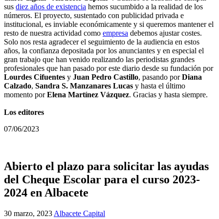
sus
diez años de existencia
hemos sucumbido a la realidad de los
números. El proyecto, sustentado con publicidad privada e
institucional, es inviable económicamente y si queremos mantener el
resto de nuestra actividad como
empresa
debemos ajustar costes.
Solo nos resta agradecer el seguimiento de la audiencia en estos
años, la confianza depositada por los anunciantes y en especial el
gran trabajo que han venido realizando las periodistas grandes
profesionales que han pasado por este diario desde su fundación por
Lourdes Cifuentes
y
Juan Pedro Castillo
, pasando por
Diana
Calzado
,
Sandra S. Manzanares Lucas
y hasta el último
momento por
Elena Martínez Vázquez
. Gracias y hasta siempre.
Los editores
07/06/2023
Abierto el plazo para solicitar las ayudas
del Cheque Escolar para el curso 2023-
2024 en Albacete
30 marzo, 2023
Albacete Capital