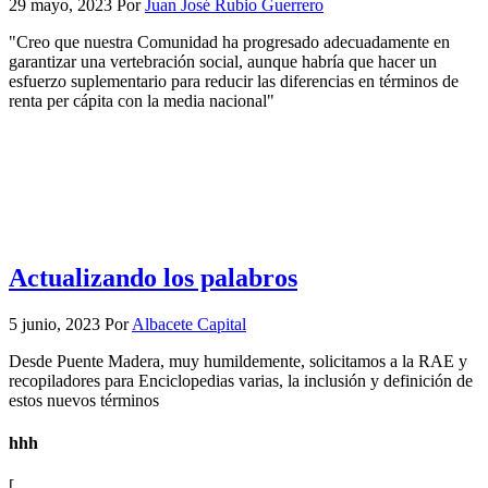
29 mayo, 2023
Por
Juan José Rubio Guerrero
"Creo que nuestra Comunidad ha progresado adecuadamente en
garantizar una vertebración social, aunque habría que hacer un
esfuerzo suplementario para reducir las diferencias en términos de
renta per cápita con la media nacional"
Actualizando los palabros
5 junio, 2023
Por
Albacete Capital
Desde Puente Madera, muy humildemente, solicitamos a la RAE y
recopiladores para Enciclopedias varias, la inclusión y definición de
estos nuevos términos
hhh
[