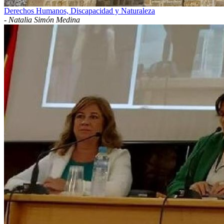
Derechos Humanos, Discapacidad y Naturaleza
-
Natalia Simón Medina