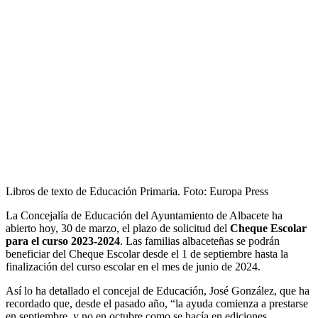
Libros de texto de Educación Primaria. Foto: Europa Press
La Concejalía de Educación del Ayuntamiento de Albacete ha
abierto hoy, 30 de marzo, el plazo de solicitud del
Cheque Escolar
para el curso 2023-2024
. Las familias albaceteñas se podrán
beneficiar del Cheque Escolar desde el 1 de septiembre hasta la
finalización del curso escolar en el mes de junio de 2024.
Así lo ha detallado el concejal de Educación, José González, que ha
recordado que, desde el pasado año, “la ayuda comienza a prestarse
en septiembre, y no en octubre como se hacía en ediciones