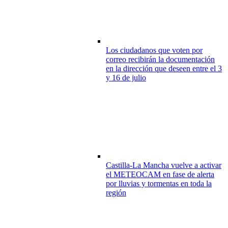
Los ciudadanos que voten por
correo recibirán la documentación
en la dirección que deseen entre el 3
y 16 de julio
Castilla-La Mancha vuelve a activar
el METEOCAM en fase de alerta
por lluvias y tormentas en toda la
región