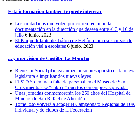
Esta información también te puede interesar
Los ciudadanos que voten por correo recibirán la
documentación en la dirección que deseen entre el 3 y 16 de
julio
6 junio, 2023
El Parque Infantil de Tráfico de Hellín retoma sus cursos de
educación vial a escolares
6 junio, 2023
... y una visión de Castilla- La Mancha
Bienestar Social plantea aumentar su presupuesto en la nueva
legislatura e impulsar dos nuevas leyes
El STAS denuncia falta de personal en el Museo de Santa
Cruz mientras se "cubren" puestos con empresas privadas
Unas jornadas conmemorarán los 250 años del Hospital de
Mineros de San Rafael de Almadén
Tomelloso volverá a acoger el Campeonato Regional de 10K
individual y de clubes de la Federación