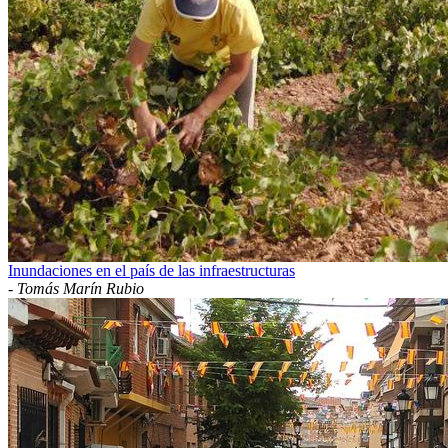
Inundaciones en el país de las infraestructuras
-
Tomás Marín Rubio