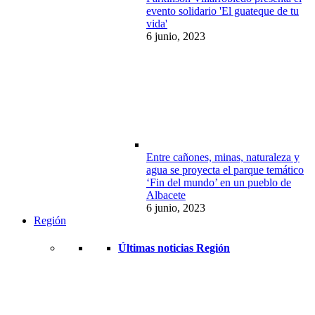
evento solidario 'El guateque de tu
vida'
6 junio, 2023
Entre cañones, minas, naturaleza y
agua se proyecta el parque temático
‘Fin del mundo’ en un pueblo de
Albacete
6 junio, 2023
Región
Últimas noticias Región