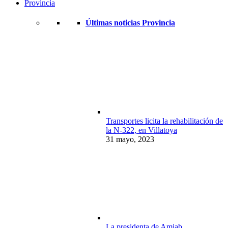
Provincia
Últimas noticias Provincia
Transportes licita la rehabilitación de
la N-322, en Villatoya
31 mayo, 2023
La presidenta de Amiab,