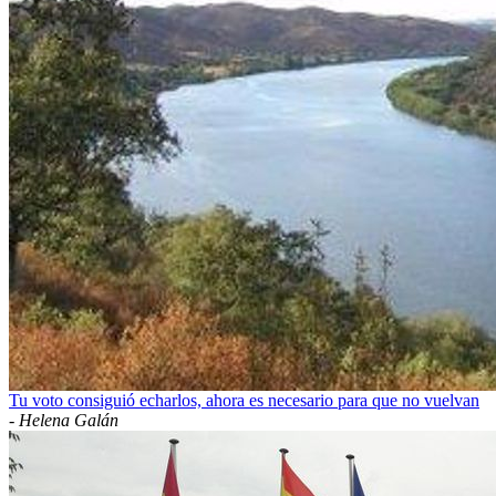
Tu voto consiguió echarlos, ahora es necesario para que no vuelvan
-
Helena Galán