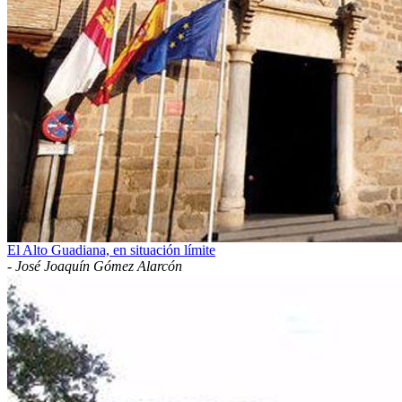
El Alto Guadiana, en situación límite
-
José Joaquín Gómez Alarcón