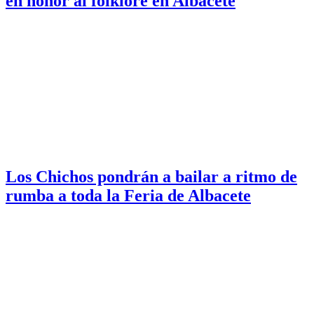
en honor al folklore en Albacete
Los Chichos pondrán a bailar a ritmo de
rumba a toda la Feria de Albacete