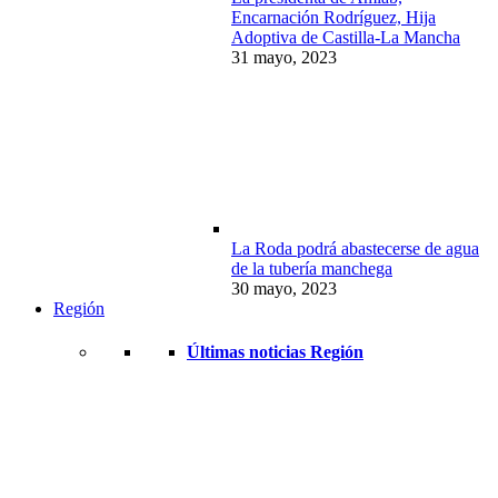
Encarnación Rodríguez, Hija
Adoptiva de Castilla-La Mancha
31 mayo, 2023
La Roda podrá abastecerse de agua
de la tubería manchega
30 mayo, 2023
Región
Últimas noticias Región