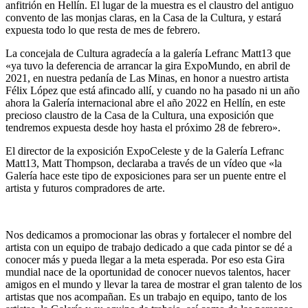
anfitrión en Hellín. El lugar de la muestra es el claustro del antiguo
convento de las monjas claras, en la Casa de la Cultura, y estará
expuesta todo lo que resta de mes de febrero.
La concejala de Cultura agradecía a la galería Lefranc Matt13 que
«ya tuvo la deferencia de arrancar la gira ExpoMundo, en abril de
2021, en nuestra pedanía de Las Minas, en honor a nuestro artista
Félix López que está afincado allí, y cuando no ha pasado ni un año
ahora la Galería internacional abre el año 2022 en Hellín, en este
precioso claustro de la Casa de la Cultura, una exposición que
tendremos expuesta desde hoy hasta el próximo 28 de febrero».
El director de la exposición ExpoCeleste y de la Galería Lefranc
Matt13, Matt Thompson, declaraba a través de un vídeo que «la
Galería hace este tipo de exposiciones para ser un puente entre el
artista y futuros compradores de arte.
Nos dedicamos a promocionar las obras y fortalecer el nombre del
artista con un equipo de trabajo dedicado a que cada pintor se dé a
conocer más y pueda llegar a la meta esperada. Por eso esta Gira
mundial nace de la oportunidad de conocer nuevos talentos, hacer
amigos en el mundo y llevar la tarea de mostrar el gran talento de los
artistas que nos acompañan. Es un trabajo en equipo, tanto de los