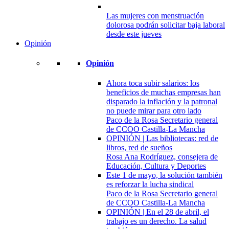
Las mujeres con menstruación
dolorosa podrán solicitar baja laboral
desde este jueves
Opinión
Opinión
Ahora toca subir salarios: los
beneficios de muchas empresas han
disparado la inflación y la patronal
no puede mirar para otro lado
Paco de la Rosa Secretario general
de CCOO Castilla-La Mancha
OPINIÓN | Las bibliotecas: red de
libros, red de sueños
Rosa Ana Rodríguez, consejera de
Educación, Cultura y Deportes
Este 1 de mayo, la solución también
es reforzar la lucha sindical
Paco de la Rosa Secretario general
de CCOO Castilla-La Mancha
OPINIÓN | En el 28 de abril, el
trabajo es un derecho. La salud