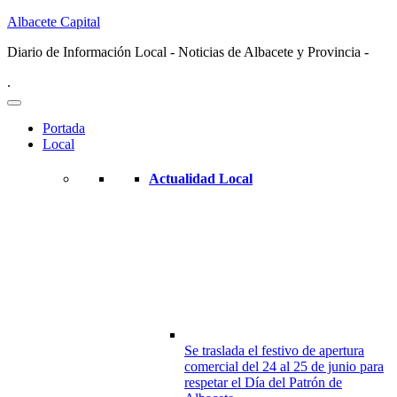
Albacete Capital
Diario de Información Local - Noticias de Albacete y Provincia -
.
Portada
Local
Actualidad Local
Se traslada el festivo de apertura
comercial del 24 al 25 de junio para
respetar el Día del Patrón de